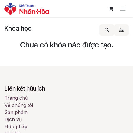
Bỏ qua để đến Nội dung
Khóa học
Chưa có khóa nào được tạo.
Liên kết hữu ích
Trang chủ
Về chúng tôi
Sản phẩm
Dịch vụ
Hợp pháp