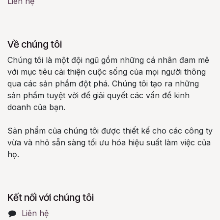
Liên hệ
Về chúng tôi
Chúng tôi là một đội ngũ gồm những cá nhân đam mê
với mục tiêu cải thiện cuộc sống của mọi người thông
qua các sản phẩm đột phá. Chúng tôi tạo ra những
sản phẩm tuyệt vời để giải quyết các vấn đề kinh
doanh của bạn.
Sản phẩm của chúng tôi được thiết kế cho các công ty
vừa và nhỏ sẵn sàng tối ưu hóa hiệu suất làm việc của
họ.
Kết nối với chúng tôi
Liên hệ